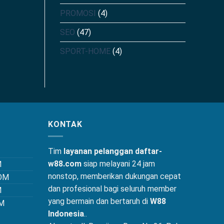
ในปี
PROMOSI
(4)
2026
SEO
(47)
SPORT-HOME
(4)
KONTAK
Tim
layanan pelanggan daftar-
w88.com
siap melayani 24 jam
M
nonstop, memberikan dukungan cepat
OM
dan profesional bagi seluruh member
M
yang bermain dan bertaruh di
W88
M
Indonesia
..