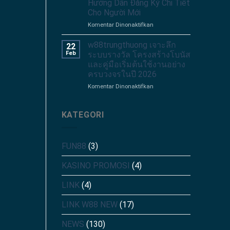
Hướng Dẫn Đăng Ký Chi Tiết
Daftar
Truy
Cho Người Mới
W88
Cập
Chuẩn
W88
pada
Komentar Dinonaktifkan
Nhất
Ổn
W88SanLoc
2026
Định
–
w88trungthuong เจาะลึก
22
&
Link
Feb
ระบบรางวัล โครงสร้างโบนัส
Hướng
Đăng
และคู่มือเริ่มต้นใช้งานอย่าง
Dẫn
Nhập
ครบวงจรในปี 2026
Cara
W88
Daftar
Mới
pada
Komentar Dinonaktifkan
W88
Nhất
w88trungthuong
Cho
2026,
เจาะ
Người
Hướng
ลึก
KATEGORI
Mới
Dẫn
ระบบ
Đăng
รางวัล
Ký
โครงสร้าง
FUN88
(3)
Chi
โบนัส
Tiết
และ
KASINO PROMOSI
(4)
Cho
คู่มือ
Người
เริ่ม
Mới
ต้น
LINK
(4)
ใช้
งาน
LINK W88 NEW
(17)
อย่าง
ครบ
NEWS
(130)
วงจร