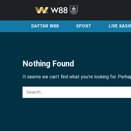
Skip
to
content
DAFTAR W88
SPORT
LIVE KASI
Nothing Found
It seems we can’t find what you’re looking for. Perha