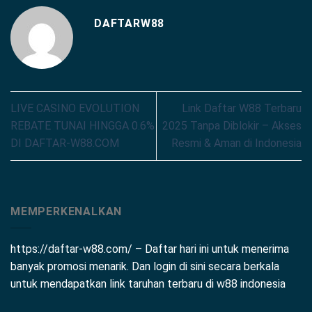
DAFTARW88
LIVE CASINO EVOLUTION
Link Daftar W88 Terbaru
REBATE TUNAI HINGGA 0.6%
2025 Tanpa Diblokir – Akses
DI DAFTAR-W88.COM
Resmi & Aman di Indonesia
MEMPERKENALKAN
https://daftar-w88.com/ – Daftar hari ini untuk menerima
banyak promosi menarik. Dan login di sini secara berkala
untuk mendapatkan link taruhan terbaru di w88 indonesia