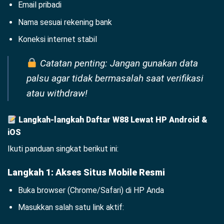
Email pribadi
Nama sesuai rekening bank
Koneksi internet stabil
Catatan penting:
Jangan gunakan data
palsu agar tidak bermasalah saat verifikasi
atau withdraw!
Langkah-langkah Daftar W88 Lewat HP Android &
iOS
Ikuti panduan singkat berikut ini:
Langkah 1: Akses Situs Mobile Resmi
Buka browser (Chrome/Safari) di HP Anda
Masukkan salah satu link aktif: