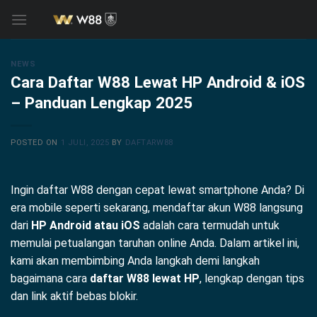
Skip
to
content
NEWS
Cara Daftar W88 Lewat HP Android & iOS
– Panduan Lengkap 2025
POSTED ON
1 JULI, 2025
BY
DAFTARW88
Ingin daftar W88 dengan cepat lewat smartphone Anda? Di
era mobile seperti sekarang, mendaftar akun W88 langsung
dari
HP Android atau iOS
adalah cara termudah untuk
memulai petualangan taruhan online Anda. Dalam artikel ini,
kami akan membimbing Anda langkah demi langkah
bagaimana cara
daftar W88 lewat HP
, lengkap dengan tips
dan link aktif bebas blokir.