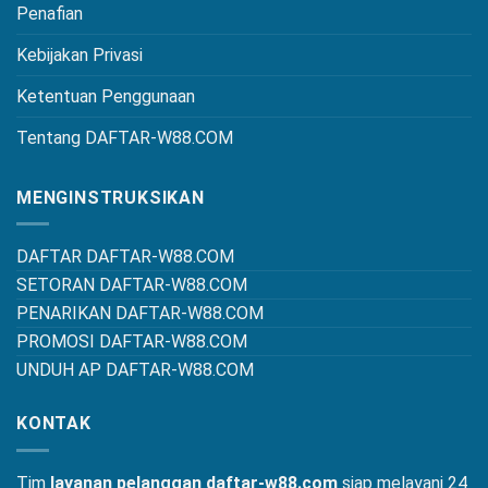
Penafian
Kebijakan Privasi
Ketentuan Penggunaan
Tentang DAFTAR-W88.COM
MENGINSTRUKSIKAN
DAFTAR DAFTAR-W88.COM
SETORAN DAFTAR-W88.COM
PENARIKAN DAFTAR-W88.COM
PROMOSI DAFTAR-W88.COM
UNDUH AP DAFTAR-W88.COM
KONTAK
Tim
layanan pelanggan daftar-w88.com
siap melayani 24