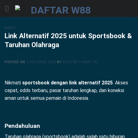
Skip
to
content
NEWS
Link Alternatif 2025 untuk Sportsbook &
Taruhan Olahraga
POSTED ON
5 OKTOBER, 2025
BY
NGUYỄN THÀNH TÀI
Nikmati
sportsbook dengan link alternatif 2025
. Akses
cepat, odds terbaru, pasar taruhan lengkap, dan koneksi
aman untuk semua pemain di Indonesia.
Pendahuluan
Taruhan olahraga (sportsbook) adalah salah satu hiburan