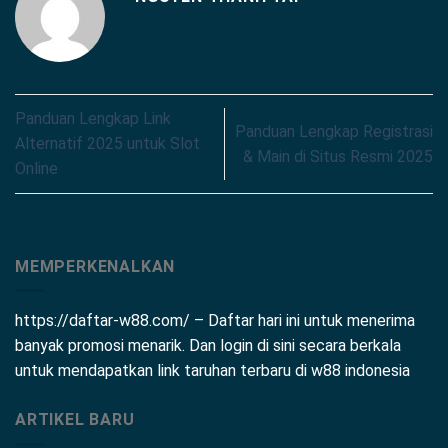
Panduan Lengkap Link
Panduan Lengkap Registrasi
Alternatif 2025 untuk Slot
& Main di Situs Resmi 2025
Online
MEMPERKENALKAN
https://daftar-w88.com/ – Daftar hari ini untuk menerima
banyak promosi menarik. Dan login di sini secara berkala
untuk mendapatkan link taruhan terbaru di w88 indonesia
ARTIKEL BARU