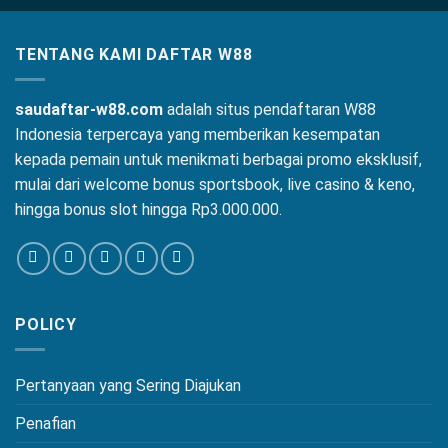
TENTANG KAMI DAFTAR W88
saudaftar-w88.com
adalah situs pendaftaran W88
Indonesia terpercaya yang memberikan kesempatan
kepada pemain untuk menikmati berbagai promo eksklusif,
mulai dari welcome bonus sportsbook, live casino & keno,
hingga bonus slot hingga Rp3.000.000.
POLICY
Pertanyaan yang Sering Diajukan
Penafian