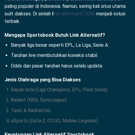
paling populer di Indonesia. Namun, sering kali situs utama
sulit diakses. Di sinilah
l
ink alternatif 2025
menjadi solusi
terbaik.
Mengapa Sportsbook Butuh Link Alternatif?
Banyak liga besar seperti EPL, La Liga, Serie A.
Taruhan live membutuhkan koneksi stabil.
Odds dan pasar taruhan harus selalu update.
Jenis Olahraga yang Bisa Diakses
Sepak bola (Liga Champions, EPL, Piala Dunia).
Basket (NBA, EuroLeague).
Tenis & Badminton.
eSports (Dota 2, CS:GO, Mobile Legends).
Keuntungan Link Alternatif Sportsbook