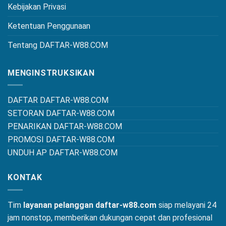
Kebijakan Privasi
Ketentuan Penggunaan
Tentang DAFTAR-W88.COM
MENGINSTRUKSIKAN
DAFTAR DAFTAR-W88.COM
SETORAN DAFTAR-W88.COM
PENARIKAN DAFTAR-W88.COM
PROMOSI DAFTAR-W88.COM
UNDUH AP DAFTAR-W88.COM
KONTAK
Tim
layanan pelanggan daftar-w88.com
siap melayani 24
jam nonstop, memberikan dukungan cepat dan profesional