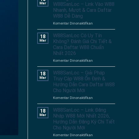
Mar
W88SanLoc – Link Vào W88
Nhanh, Mượt & Cara Daftar
W88 Dễ Dàng
pada
Komentar Dinonaktifkan
Trải
Nghiệm
W88SanLoc Có Uy Tín
18
Thực
Mar
Không? Đánh Giá Chi Tiết &
Tế
Cara Daftar W88 Chuẩn
W88SanLoc
Nhất 2026
–
Link
pada
Komentar Dinonaktifkan
Vào
W88SanLoc
W88
Có
W88SanLoc – Giải Pháp
18
Nhanh,
Uy
Mar
Truy Cập W88 Ổn Định &
Mượt
Tín
Hướng Dẫn Cara Daftar W88
&
Không?
Cho Người Mới
Cara
Đánh
Daftar
Giá
pada
Komentar Dinonaktifkan
W88
Chi
W88SanLoc
Dễ
Tiết
–
W88SanLoc – Link Đăng
18
Dàng
&
Giải
Mar
Nhập W88 Mới Nhất 2026,
Cara
Pháp
Hướng Dẫn Đăng Ký Chi Tiết
Daftar
Truy
Cho Người Mới
W88
Cập
Chuẩn
W88
pada
Komentar Dinonaktifkan