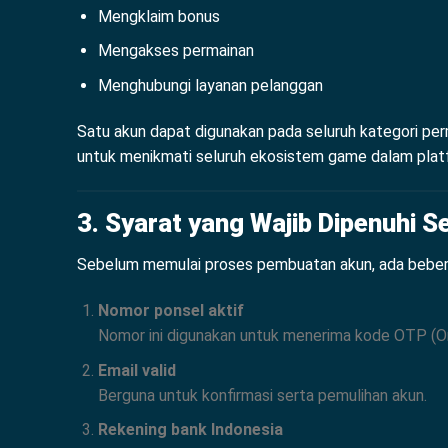
Mengklaim bonus
Mengakses permainan
Menghubungi layanan pelanggan
Satu akun dapat digunakan pada seluruh kategori perm
untuk menikmati seluruh ekosistem game dalam plat
3. Syarat yang Wajib Dipenuhi 
Sebelum memulai proses pembuatan akun, ada bebera
Nomor ponsel aktif
Nomor ini digunakan untuk menerima kode OTP (
Email valid
Berguna untuk konfirmasi serta pemulihan akun.
Rekening bank Indonesia