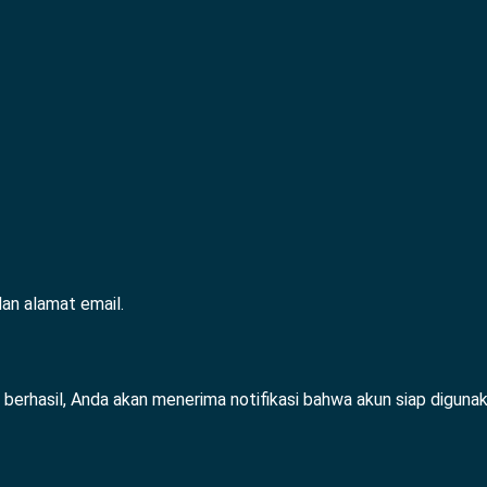
an alamat email.
a berhasil, Anda akan menerima notifikasi bahwa akun siap digunak