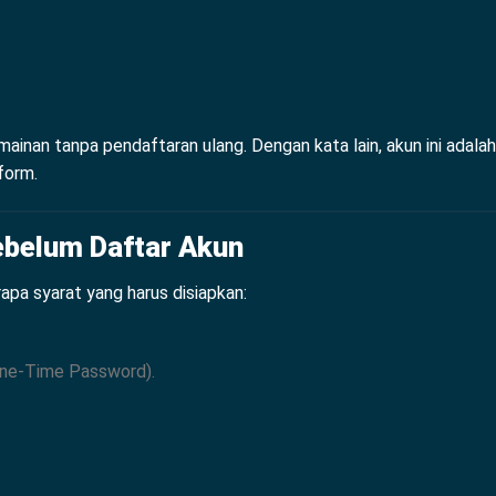
ainan tanpa pendaftaran ulang. Dengan kata lain, akun ini adalah
form.
Sebelum Daftar Akun
pa syarat yang harus disiapkan:
One-Time Password).