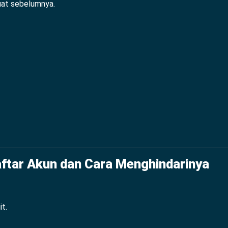
at sebelumnya.
ftar Akun dan Cara Menghindarinya
t.