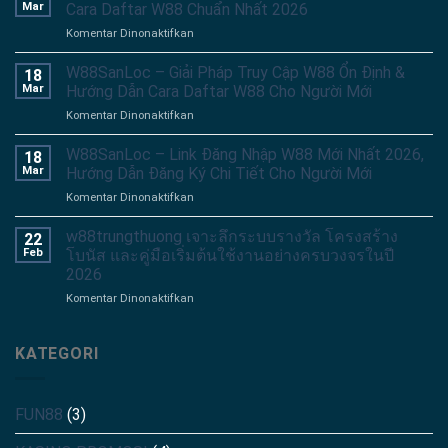
Thực
Mar
Cara Daftar W88 Chuẩn Nhất 2026
Tế
pada
Komentar Dinonaktifkan
W88SanLoc
W88SanLoc
–
Có
W88SanLoc – Giải Pháp Truy Cập W88 Ổn Định &
Link
18
Uy
Vào
Mar
Hướng Dẫn Cara Daftar W88 Cho Người Mới
Tín
W88
pada
Komentar Dinonaktifkan
Không?
Nhanh,
W88SanLoc
Đánh
Mượt
–
W88SanLoc – Link Đăng Nhập W88 Mới Nhất 2026,
Giá
18
&
Giải
Chi
Mar
Hướng Dẫn Đăng Ký Chi Tiết Cho Người Mới
Cara
Pháp
Tiết
Daftar
pada
Komentar Dinonaktifkan
Truy
&
W88
W88SanLoc
Cập
Cara
Dễ
–
w88trungthuong เจาะลึกระบบรางวัล โครงสร้าง
W88
22
Daftar
Dàng
Link
Ổn
Feb
โบนัส และคู่มือเริ่มต้นใช้งานอย่างครบวงจรในปี
W88
Đăng
Định
Chuẩn
2026
Nhập
&
Nhất
pada
Komentar Dinonaktifkan
W88
Hướng
2026
w88trungthuong
Mới
Dẫn
เจาะ
Nhất
Cara
ลึก
2026,
KATEGORI
Daftar
ระบบ
Hướng
W88
รางวัล
Dẫn
Cho
โครงสร้าง
Đăng
Người
FUN88
(3)
โบนัส
Ký
Mới
และ
Chi