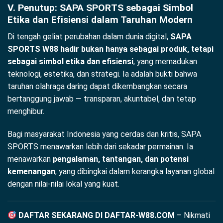
V. Penutup: SAPA SPORTS sebagai Simbol
Etika dan Efisiensi dalam Taruhan Modern
Di tengah geliat perubahan dalam dunia digital,
SAPA
SPORTS W88 hadir bukan hanya sebagai produk, tetapi
sebagai simbol etika dan efisiensi
, yang memadukan
teknologi, estetika, dan strategi. Ia adalah bukti bahwa
taruhan olahraga daring dapat dikembangkan secara
bertanggung jawab — transparan, akuntabel, dan tetap
menghibur.
Bagi masyarakat Indonesia yang cerdas dan kritis, SAPA
SPORTS menawarkan lebih dari sekadar permainan. Ia
menawarkan
pengalaman, tantangan, dan potensi
kemenangan
, yang dibingkai dalam kerangka layanan global
dengan nilai-nilai lokal yang kuat.
DAFTAR SEKARANG DI DAFTAR-W88.COM
– Nikmati