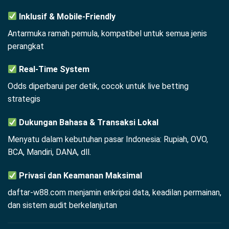
Inklusif & Mobile-Friendly
Antarmuka ramah pemula, kompatibel untuk semua jenis
perangkat
Real-Time System
Odds diperbarui per detik, cocok untuk live betting
strategis
Dukungan Bahasa & Transaksi Lokal
Menyatu dalam kebutuhan pasar Indonesia: Rupiah, OVO,
BCA, Mandiri, DANA, dll.
Privasi dan Keamanan Maksimal
daftar-w88.com menjamin enkripsi data, keadilan permainan,
dan sistem audit berkelanjutan