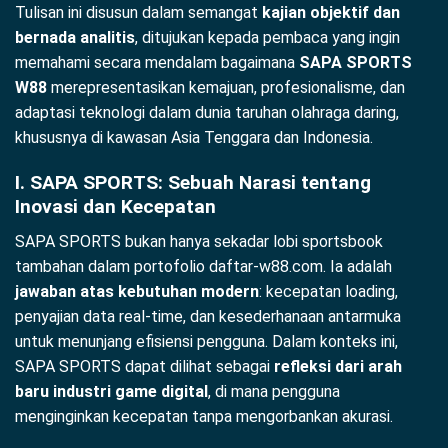
Tulisan ini disusun dalam semangat
kajian objektif dan
bernada analitis
, ditujukan kepada pembaca yang ingin
memahami secara mendalam bagaimana
SAPA SPORTS
W88
merepresentasikan kemajuan, profesionalisme, dan
adaptasi teknologi dalam dunia taruhan olahraga daring,
khususnya di kawasan Asia Tenggara dan Indonesia.
I. SAPA SPORTS: Sebuah Narasi tentang
Inovasi dan Kecepatan
SAPA SPORTS bukan hanya sekadar lobi sportsbook
tambahan dalam portofolio daftar-w88.com. Ia adalah
jawaban atas kebutuhan modern
: kecepatan loading,
penyajian data real-time, dan kesederhanaan antarmuka
untuk menunjang efisiensi pengguna. Dalam konteks ini,
SAPA SPORTS dapat dilihat sebagai
refleksi dari arah
baru industri game digital
, di mana pengguna
menginginkan kecepatan tanpa mengorbankan akurasi.