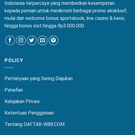
Indonesia terpercaya yang memberikan kesempatan
kepada pemain untuk menikmati berbagai promo eksklusif,
mulai dari welcome bonus sportsbook, live casino & keno,
hingga bonus slot hingga Rp3.000.000.
POLICY
Pertanyaan yang Sering Diajukan
Penafian
Kebijakan Privasi
Ketentuan Penggunaan
Tentang DAFTAR-W88.COM