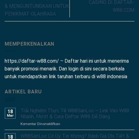
CASINO DI DAFTAR-
& MENGUNTUNGKAN UNTUK
W88.COM
PENIKMAT OLAHRAGA
MEMPERKENALKAN
https://daftar-w88.com/ – Daftar hari ini untuk menerima
banyak promosi menarik. Dan login di sini secara berkala
untuk mendapatkan link taruhan terbaru di w88 indonesia
ARTIKEL BARU
Trải Nghiệm Thực Tế W88SanLoc – Link Vào W88
18
Mar
Nhanh, Mượt & Cara Daftar W88 Dễ Dàng
pada
Komentar Dinonaktifkan
Trải
Nghiệm
W88SanLoc Có Uy Tín Không? Đánh Giá Chi Tiết &
18