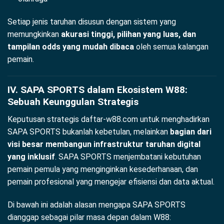
Setiap jenis taruhan disusun dengan sistem yang
memungkinkan
akurasi tinggi, pilihan yang luas, dan
tampilan odds yang mudah dibaca
oleh semua kalangan
pemain.
IV. SAPA SPORTS dalam Ekosistem W88:
Sebuah Keunggulan Strategis
Keputusan strategis daftar-w88.com untuk menghadirkan
SAPA SPORTS bukanlah kebetulan, melainkan
bagian dari
visi besar membangun infrastruktur taruhan digital
yang inklusif
. SAPA SPORTS menjembatani kebutuhan
pemain pemula yang menginginkan kesederhanaan, dan
pemain profesional yang mengejar efisiensi dan data aktual.
Di bawah ini adalah alasan mengapa SAPA SPORTS
dianggap sebagai pilar masa depan dalam W88: