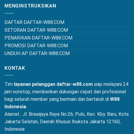
MENGINSTRUKSIKAN
DAFTAR DAFTAR-W88.COM
SETORAN DAFTAR-W88.COM
PENARIKAN DAFTAR-W88.COM
PROMOSI DAFTAR-W88.COM
UNDUH AP DAFTAR-W88.COM
KONTAK
Tim
layanan pelanggan daftar-w88.com
siap melayani 24
jam nonstop, memberikan dukungan cepat dan profesional
bagi seluruh member yang bermain dan bertaruh di
W88
Indonesia
..
Alamat : Jl. Brawijaya Raya No.26, Pulo, Kec. Kby. Baru, Kota
Jakarta Selatan, Daerah Khusus Ibukota Jakarta 12160,
Indonesia