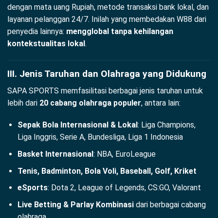
dengan mata uang Rupiah, metode transaksi bank lokal, dan
layanan pelanggan 24/7. Inilah yang membedakan W88 dari
penyedia lainnya:
mengglobal tanpa kehilangan
kontekstualitas lokal
.
III. Jenis Taruhan dan Olahraga yang Didukung
SAPA SPORTS memfasilitasi berbagai jenis taruhan untuk
lebih dari
20 cabang olahraga populer
, antara lain:
Sepak Bola Internasional & Lokal
: Liga Champions,
Liga Inggris, Serie A, Bundesliga, Liga 1 Indonesia
Basket Internasional
: NBA, EuroLeague
Tenis, Badminton, Bola Voli, Baseball, Golf, Kriket
eSports
: Dota 2, League of Legends, CS:GO, Valorant
Live Betting & Parlay Kombinasi
dari berbagai cabang
olahraga