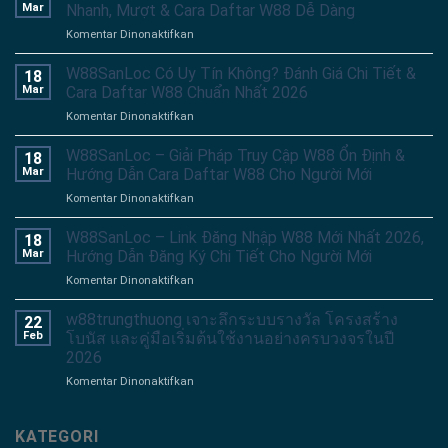
Mar
Nhanh, Mượt & Cara Daftar W88 Dễ Dàng
pada
Komentar Dinonaktifkan
Trải
Nghiệm
W88SanLoc Có Uy Tín Không? Đánh Giá Chi Tiết &
18
Thực
Mar
Cara Daftar W88 Chuẩn Nhất 2026
Tế
pada
Komentar Dinonaktifkan
W88SanLoc
W88SanLoc
–
Có
W88SanLoc – Giải Pháp Truy Cập W88 Ổn Định &
Link
18
Uy
Vào
Mar
Hướng Dẫn Cara Daftar W88 Cho Người Mới
Tín
W88
pada
Komentar Dinonaktifkan
Không?
Nhanh,
W88SanLoc
Đánh
Mượt
–
W88SanLoc – Link Đăng Nhập W88 Mới Nhất 2026,
Giá
18
&
Giải
Chi
Mar
Hướng Dẫn Đăng Ký Chi Tiết Cho Người Mới
Cara
Pháp
Tiết
Daftar
pada
Komentar Dinonaktifkan
Truy
&
W88
W88SanLoc
Cập
Cara
Dễ
–
w88trungthuong เจาะลึกระบบรางวัล โครงสร้าง
W88
22
Daftar
Dàng
Link
Ổn
Feb
โบนัส และคู่มือเริ่มต้นใช้งานอย่างครบวงจรในปี
W88
Đăng
Định
Chuẩn
2026
Nhập
&
Nhất
pada
Komentar Dinonaktifkan
W88
Hướng
2026
w88trungthuong
Mới
Dẫn
เจาะ
Nhất
Cara
ลึก
2026,
KATEGORI
Daftar