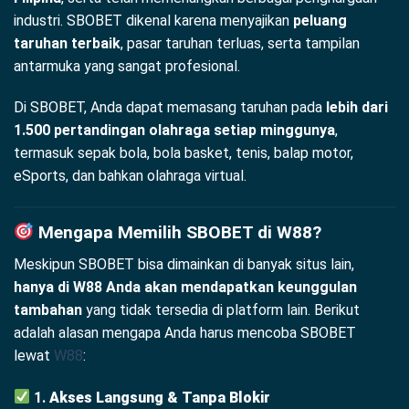
industri. SBOBET dikenal karena menyajikan
peluang
taruhan terbaik
, pasar taruhan terluas, serta tampilan
antarmuka yang sangat profesional.
Di SBOBET, Anda dapat memasang taruhan pada
lebih dari
1.500 pertandingan olahraga setiap minggunya
,
termasuk sepak bola, bola basket, tenis, balap motor,
eSports, dan bahkan olahraga virtual.
Mengapa Memilih SBOBET di W88?
Meskipun SBOBET bisa dimainkan di banyak situs lain,
hanya di W88 Anda akan mendapatkan keunggulan
tambahan
yang tidak tersedia di platform lain. Berikut
adalah alasan mengapa Anda harus mencoba SBOBET
lewat
W88
:
1.
Akses Langsung & Tanpa Blokir