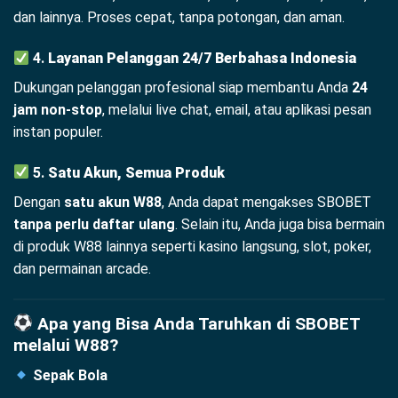
dan lainnya. Proses cepat, tanpa potongan, dan aman.
4.
Layanan Pelanggan 24/7 Berbahasa Indonesia
Dukungan pelanggan profesional siap membantu Anda
24
jam non-stop
, melalui live chat, email, atau aplikasi pesan
instan populer.
5.
Satu Akun, Semua Produk
Dengan
satu akun W88
, Anda dapat mengakses SBOBET
tanpa perlu daftar ulang
. Selain itu, Anda juga bisa bermain
di produk W88 lainnya seperti kasino langsung, slot, poker,
dan permainan arcade.
Apa yang Bisa Anda Taruhkan di SBOBET
melalui W88?
Sepak Bola