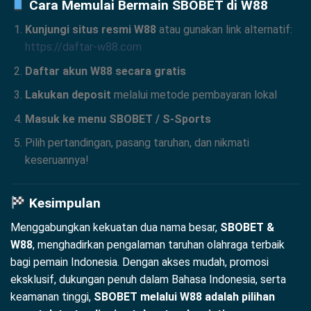
Cara Memulai Bermain SBOBET di W88
Kunjungi situs resmi W88
atau gunakan link alternatif:
https://daftar-w88.com
Daftar akun W88 secara gratis
Lakukan deposit
melalui metode pembayaran lokal
Masuk ke menu SBOBET / S-Sports
Pilih pertandingan, pasang taruhan, dan nikmati
keseruannya!
Kesimpulan
Menggabungkan kekuatan dua nama besar,
SBOBET &
W88
, menghadirkan pengalaman taruhan olahraga terbaik
bagi pemain Indonesia. Dengan akses mudah, promosi
eksklusif, dukungan penuh dalam Bahasa Indonesia, serta
keamanan tinggi,
SBOBET melalui W88 adalah pilihan