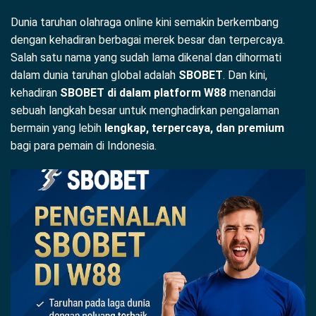
Dunia taruhan olahraga online kini semakin berkembang
dengan kehadiran berbagai merek besar dan terpercaya.
Salah satu nama yang sudah lama dikenal dan dihormati
dalam dunia taruhan global adalah
SBOBET
. Dan kini,
kehadiran
SBOBET di dalam platform W88
menandai
sebuah langkah besar untuk menghadirkan pengalaman
bermain yang lebih
lengkap, terpercaya, dan premium
bagi para pemain di Indonesia.