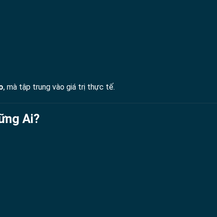
o
, mà tập trung vào giá trị thực tế.
ững Ai?