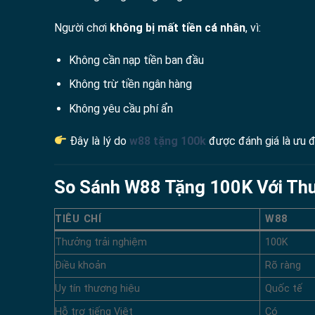
Người chơi
không bị mất tiền cá nhân
, vì:
Không cần nạp tiền ban đầu
Không trừ tiền ngân hàng
Không yêu cầu phí ẩn
Đây là lý do
w88 tặng 100k
được đánh giá là ưu đ
So Sánh W88 Tặng 100K Với Thư
TIÊU CHÍ
W88
Thưởng trải nghiệm
100K
Điều khoản
Rõ ràng
Uy tín thương hiệu
Quốc tế
Hỗ trợ tiếng Việt
Có