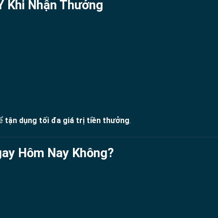
Ý Khi Nhận Thưởng
hể
tận dụng tối đa giá trị tiền thưởng
.
gay Hôm Nay Không?