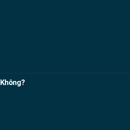
 Không?