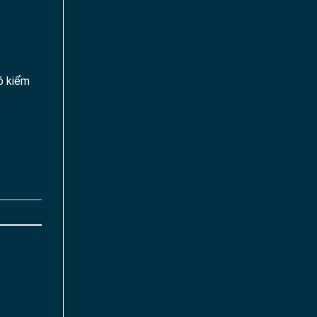
ó kiểm