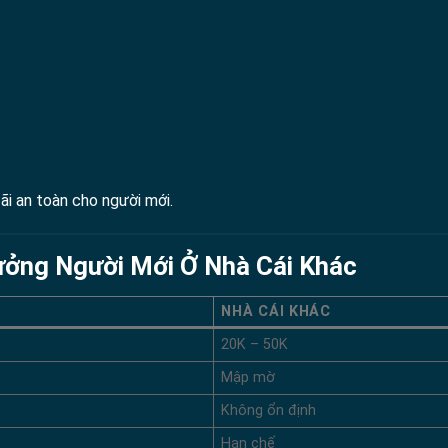
ãi an toàn cho người mới.
ởng Người Mới Ở Nhà Cái Khác
NHÀ CÁI KHÁC
20K – 50K
Mập mờ
Không ổn định
Hạn chế