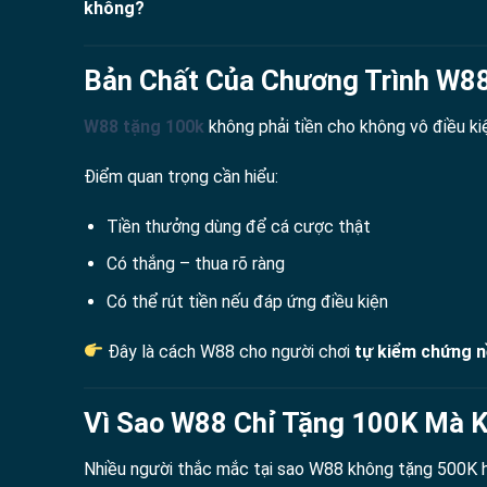
không?
Bản Chất Của Chương Trình W8
W88 tặng 100k
không phải tiền cho không vô điều ki
Điểm quan trọng cần hiểu:
Tiền thưởng dùng để cá cược thật
Có thắng – thua rõ ràng
Có thể rút tiền nếu đáp ứng điều kiện
Đây là cách W88 cho người chơi
tự kiểm chứng n
Vì Sao W88 Chỉ Tặng 100K Mà K
Nhiều người thắc mắc tại sao W88 không tặng 500K h