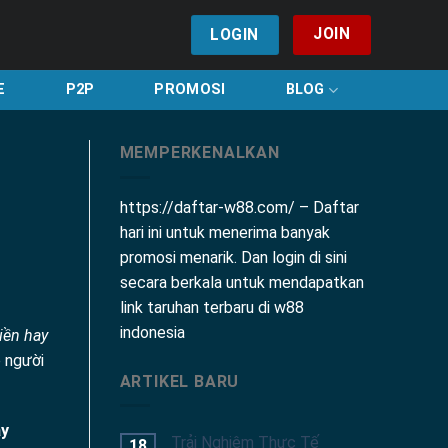
JOIN
LOGIN
E
P2P
PROMOSI
BLOG
MEMPERKENALKAN
https://daftar-w88.com/ – Daftar
hari ini untuk menerima banyak
promosi menarik. Dan login di sini
secara berkala untuk mendapatkan
link taruhan terbaru di w88
indonesia
tiền hay
p người
ARTIKEL BARU
ay
Trải Nghiệm Thực Tế
18