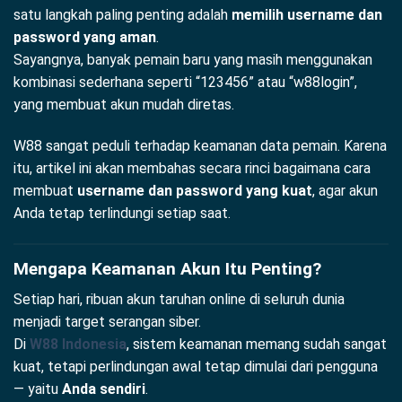
satu langkah paling penting adalah
memilih username dan
password yang aman
.
Sayangnya, banyak pemain baru yang masih menggunakan
kombinasi sederhana seperti “123456” atau “w88login”,
yang membuat akun mudah diretas.
W88 sangat peduli terhadap keamanan data pemain. Karena
itu, artikel ini akan membahas secara rinci bagaimana cara
membuat
username dan password yang kuat
, agar akun
Anda tetap terlindungi setiap saat.
Mengapa Keamanan Akun Itu Penting?
Setiap hari, ribuan akun taruhan online di seluruh dunia
menjadi target serangan siber.
Di
W88 Indonesia
, sistem keamanan memang sudah sangat
kuat, tetapi perlindungan awal tetap dimulai dari pengguna
— yaitu
Anda sendiri
.