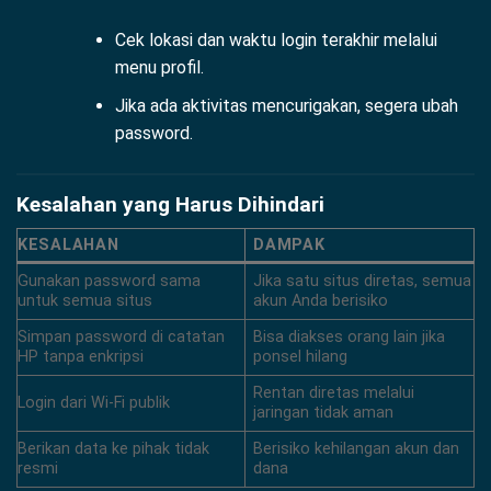
Cek lokasi dan waktu login terakhir melalui
menu profil.
Jika ada aktivitas mencurigakan, segera ubah
password.
Kesalahan yang Harus Dihindari
KESALAHAN
DAMPAK
Gunakan password sama
Jika satu situs diretas, semua
untuk semua situs
akun Anda berisiko
Simpan password di catatan
Bisa diakses orang lain jika
HP tanpa enkripsi
ponsel hilang
Rentan diretas melalui
Login dari Wi-Fi publik
jaringan tidak aman
Berikan data ke pihak tidak
Berisiko kehilangan akun dan
resmi
dana