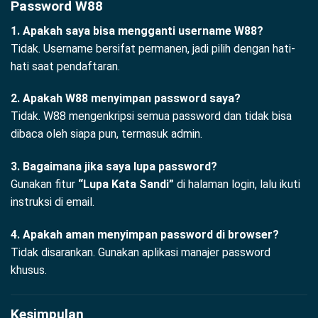
Password W88
1. Apakah saya bisa mengganti username W88?
Tidak. Username bersifat permanen, jadi pilih dengan hati-
hati saat pendaftaran.
2. Apakah W88 menyimpan password saya?
Tidak. W88 mengenkripsi semua password dan tidak bisa
dibaca oleh siapa pun, termasuk admin.
3. Bagaimana jika saya lupa password?
Gunakan fitur
“Lupa Kata Sandi”
di halaman login, lalu ikuti
instruksi di email.
4. Apakah aman menyimpan password di browser?
Tidak disarankan. Gunakan aplikasi manajer password
khusus.
Kesimpulan