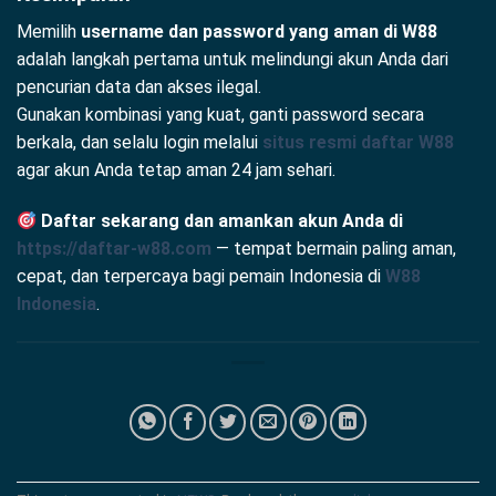
Memilih
username dan password yang aman di W88
adalah langkah pertama untuk melindungi akun Anda dari
pencurian data dan akses ilegal.
Gunakan kombinasi yang kuat, ganti password secara
berkala, dan selalu login melalui
situs resmi daftar W88
agar akun Anda tetap aman 24 jam sehari.
Daftar sekarang dan amankan akun Anda di
https://daftar-w88.com
— tempat bermain paling aman,
cepat, dan terpercaya bagi pemain Indonesia di
W88
Indonesia
.