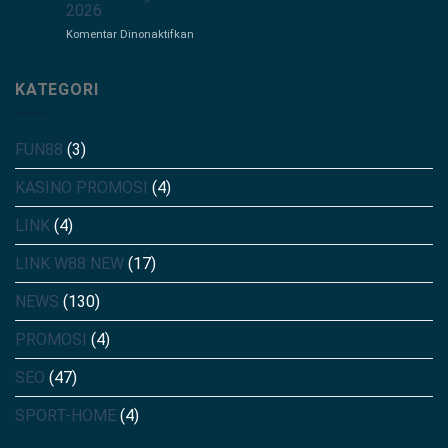
Đăng
Định
Chuẩn
2026
Nhập
&
Nhất
pada
Komentar Dinonaktifkan
W88
Hướng
2026
w88trungthuong
Mới
Dẫn
เจาะ
Nhất
Cara
ลึก
2026,
KATEGORI
Daftar
ระบบ
Hướng
W88
รางวัล
Dẫn
Cho
โครงสร้าง
Đăng
Người
FUN88
(3)
โบนัส
Ký
Mới
และ
Chi
KASINO PROMOSI
(4)
คู่มือ
Tiết
เริ่ม
Cho
ต้น
Người
LINK
(4)
ใช้
Mới
งาน
LINK W88 NEW
(17)
อย่าง
ครบ
NEWS
(130)
วงจร
ในปี
PROMOSI
(4)
2026
SEO
(47)
SPORT-HOME
(4)