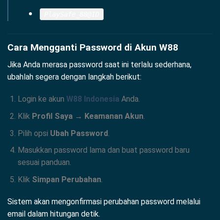
PlaySafe_88@ID
Cara Mengganti Password di Akun W88
Jika Anda merasa password saat ini terlalu sederhana,
ubahlah segera dengan langkah berikut:
Login ke akun
W88 Indonesia
Anda.
Klik
Profil Saya → Keamanan Akun
.
Pilih opsi
Ubah Password
.
Masukkan password lama dan buat password baru
sesuai panduan.
Klik
Simpan Perubahan
.
Sistem akan mengonfirmasi perubahan password melalui
email dalam hitungan detik.